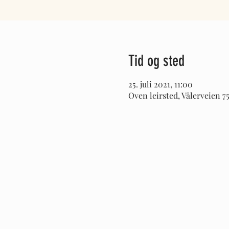
Tid og sted
25. juli 2021, 11:00
Oven leirsted, Vålerveien 7